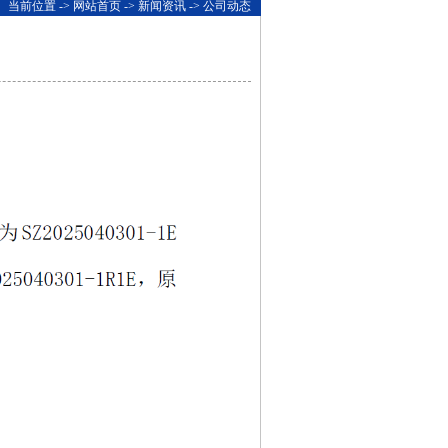
当前位置 ->
网站首页
->
新闻资讯
-> 公司动态