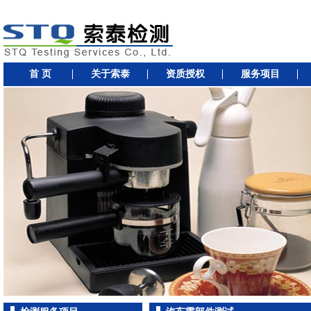
首 页
关于索泰
资质授权
服务项目