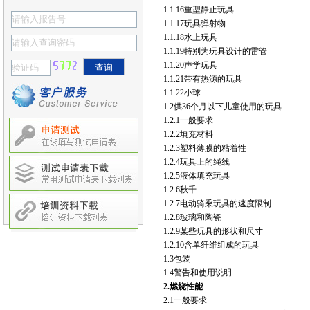
1.1.16重型静止玩具
1.1.17玩具弹射物
1.1.18水上玩具
1.1.19特别为玩具设计的雷管
1.1.20声学玩具
1.1.21带有热源的玩具
1.1.22小球
1.2供36个月以下儿童使用的玩具
1.2.1一般要求
1.2.2填充材料
1.2.3塑料薄膜的粘着性
1.2.4玩具上的绳线
1.2.5液体填充玩具
1.2.6秋千
1.2.7电动骑乘玩具的速度限制
1.2.8玻璃和陶瓷
1.2.9某些玩具的形状和尺寸
1.2.10含单纤维组成的玩具
1.3包装
1.4警告和使用说明
2.
燃烧性能
2.1一般要求