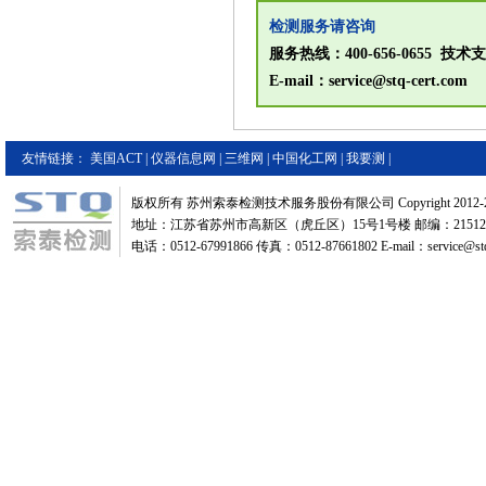
检测服务请咨询
服务热线：400-656-0655 技术支持
E-mail：service@stq-cert.com
友情链接：
美国ACT
|
仪器信息网
|
三维网
|
中国化工网
|
我要测
|
版权所有 苏州索泰检测技术服务股份有限公司 Copyright 2012-2
地址：江苏省苏州市高新区（虎丘区）15号1号楼 邮编：21512
电话：0512-67991866 传真：0512-87661802 E-mail：service@stq-