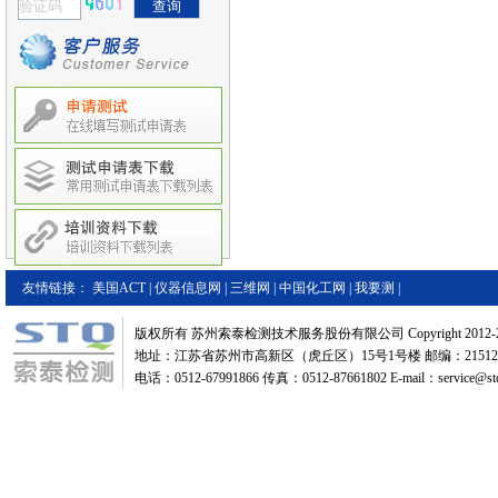
友情链接：
美国ACT
|
仪器信息网
|
三维网
|
中国化工网
|
我要测
|
版权所有 苏州索泰检测技术服务股份有限公司 Copyright 2012-2
地址：江苏省苏州市高新区（虎丘区）15号1号楼 邮编：21512
电话：0512-67991866 传真：0512-87661802 E-mail：service@stq-