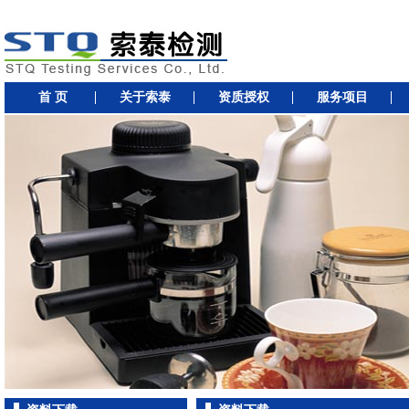
首 页
关于索泰
资质授权
服务项目